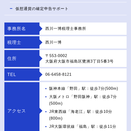
仮想通貨の確定申告サポート
事務所名
西川一博税理士事務所
税理士
西川一博
〒553-0002
住所
大阪府大阪市福島区鷺洲3丁目5番3号
TEL
06-6458-8121
阪神本線「野田」駅：徒歩7分(500m)
大阪メトロ「野田阪神」駅：徒歩7分
(500m)
アクセス
JR東西線「海老江」駅：徒歩10分
(800m)
JR大阪環状線「福島」駅：徒歩11分