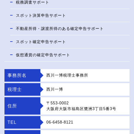
税務調査サポート
スポット決算申告サポート
不動産所得・譲渡所得のある確定申告サポート
スポット確定申告サポート
仮想通貨の確定申告サポート
事務所名
西川一博税理士事務所
税理士
西川一博
〒553-0002
住所
大阪府大阪市福島区鷺洲3丁目5番3号
TEL
06-6458-8121